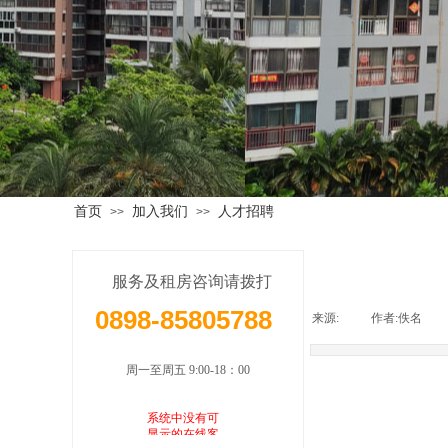
首页
加入我们
人才招聘
>>
>>
服务及租房咨询请拨打
0898-85805788
来源:
|
作者:
佚名
|
周一至周五 9:00-18：00
系统中没有可
显示的在线客