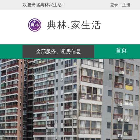
欢迎光临典林家生活！
登录
|
注册
典林.家生活
首页
全部服务、租房信息